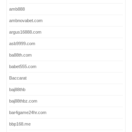
amb888
ambnovabet.com
argus16888.com
asb9999.com
ba88th.com
babet555.com
Baccarat
baj88thb
baj88thbz.com
bar4game24hr.com
bbp168.me