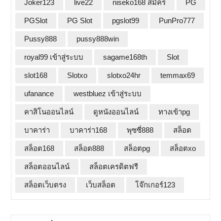
Joker123
live22
niseko168 สมัคร
PG
PGSlot
PG Slot
pgslot99
PunPro777
Pussy888
pussy888win
royal99 เข้าสู่ระบบ
sagame168th
Slot
slot168
Slotxo
slotxo24hr
temmax69
ufanance
westbluez เข้าสู่ระบบ
คาสิโนออนไลน์
ดูหนังออนไลน์
ทางเข้าpg
บาคาร่า
บาคาร่า168
พุซซี่888
สล็อต
สล็อต168
สล็อต888
สล็อตpg
สล็อตxo
สล็อตออนไลน์
สล็อตเครดิตฟรี
สล็อตเว็บตรง
เว็บสล็อต
โจ๊กเกอร์123