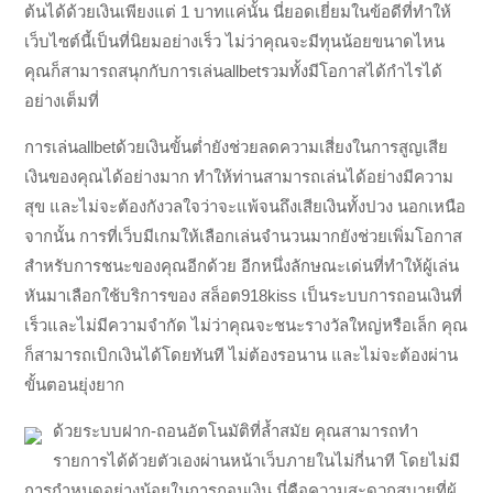
ต้นได้ด้วยเงินเพียงแต่ 1 บาทแค่นั้น นี่ยอดเยี่ยมในข้อดีที่ทำให้
เว็บไซต์นี้เป็นที่นิยมอย่างเร็ว ไม่ว่าคุณจะมีทุนน้อยขนาดไหน
คุณก็สามารถสนุกกับการเล่นallbetรวมทั้งมีโอกาสได้กำไรได้
อย่างเต็มที่
การเล่นallbetด้วยเงินขั้นต่ำยังช่วยลดความเสี่ยงในการสูญเสีย
เงินของคุณได้อย่างมาก ทำให้ท่านสามารถเล่นได้อย่างมีความ
สุข และไม่จะต้องกังวลใจว่าจะแพ้จนถึงเสียเงินทั้งปวง นอกเหนือ
จากนั้น การที่เว็บมีเกมให้เลือกเล่นจำนวนมากยังช่วยเพิ่มโอกาส
สำหรับการชนะของคุณอีกด้วย อีกหนึ่งลักษณะเด่นที่ทำให้ผู้เล่น
หันมาเลือกใช้บริการของ สล็อต918kiss เป็นระบบการถอนเงินที่
เร็วและไม่มีความจำกัด ไม่ว่าคุณจะชนะรางวัลใหญ่หรือเล็ก คุณ
ก็สามารถเบิกเงินได้โดยทันที ไม่ต้องรอนาน และไม่จะต้องผ่าน
ขั้นตอนยุ่งยาก
ด้วยระบบฝาก-ถอนอัตโนมัติที่ล้ำสมัย คุณสามารถทำ
รายการได้ด้วยตัวเองผ่านหน้าเว็บภายในไม่กี่นาที โดยไม่มี
การกำหนดอย่างน้อยในการถอนเงิน นี่คือความสะดวกสบายที่ผู้