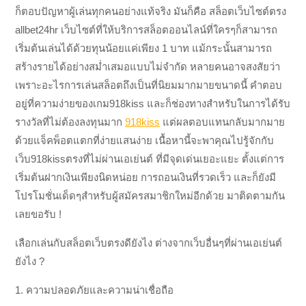
ก็ตอบปัญหาผู้เล่นทุกคนอย่างแท้จริง มันก็คือ สล็อตเว็บไซต์ตรง
allbet24hr เว็บไซต์ที่ให้บริการสล็อตออนไลน์ที่ใครๆก็สามารถ
เริ่มต้นเล่นได้ด้วยทุนน้อยแค่เพียง 1 บาท แม้กระนั้นสามารถ
สร้างรายได้อย่างสม่ำเสมอแบบไม่จำกัด หลายคนอาจสงสัยว่า
เพราะอะไรการเล่นสล็อตถึงเป็นที่นิยมมากมายขนาดนี้ คำตอบ
อยู่ที่ความง่ายของเกม918kiss และก็ช่องทางสำหรับในการได้รับ
รางวัลที่ไม่ต้องลงทุนมาก
918kiss
แต่ผลตอบแทนกลับมากมาย
ด้วยแจ็คพ็อตแตกที่ง่ายแสนง่าย เนื้อหานี้จะพาคุณไปรู้จักกับ
เว็บ918kissตรงที่ไม่ผ่านเอเย่นต์ ที่มีจุดเด่นเยอะแยะ ตั้งแต่การ
เริ่มต้นฝากเงินเพียงนิดหน่อย การถอนเงินที่รวดเร็ว และก็ยังมี
โปรโมชั่นเด็ดๆสำหรับผู้สมัครสมาชิกใหม่อีกด้วย มาติดตามกัน
เลยขอรับ !
เลือกเล่นกับสล็อตเว็บตรงดียังไง ต่างจากเว็บอื่นๆที่ผ่านเอเย่นต์
ยังไง ?
1. ความปลอดภัยและความน่าเชื่อถือ