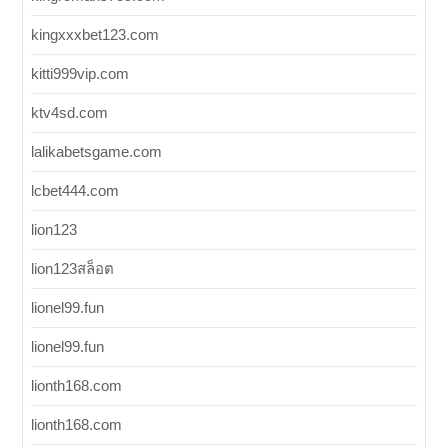
kingxxxbet123.com
kitti999vip.com
ktv4sd.com
lalikabetsgame.com
lcbet444.com
lion123
lion123สล็อต
lionel99.fun
lionel99.fun
lionth168.com
lionth168.com