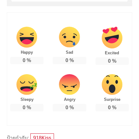
Happy
Sad
Excited
0
%
0
%
0
%
Sleepy
Angry
Surprise
0
%
0
%
0
%
ป้ายกำกับ:
918Kiss