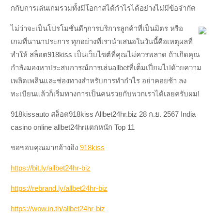
กกับการเล่นเกมรวมทั้งมีโอกาสได้กำไรได้อย่างไม่มีข้อจำกัด
ไม่ว่าจะเป็นโปรโมชั่นดีๆการบริการลูกค้าที่เป็นมิตร หรือ
เกมที่นานาประการ ทุกอย่างที่เรานำเสนอในวันนี้คือเหตุผลที่
ทำให้ สล็อต918kiss เป็นเว็บไซต์ที่คุณไม่ควรพลาด ถ้าเกิดคุณ
กำลังมองหาประสบการณ์การเล่นallbetที่เต็มเปี่ยมไปด้วยความ
เพลิดเพลินและช่องทางสำหรับการทำกำไร อย่าคอยช้า ลง
ทะเบียนแล้วก็เริ่มทางการเป็นคนรวยกับพวกเราได้เลยครับผม!
918kissauto สล็อต918kiss Allbet24hr.biz 28 ก.ย. 2567 India
casino online allbet24hrแตกหนัก Top 11
ขอขอบคุณมากอ้างอิง
918kiss
https://bit.ly/allbet24hr-biz
https://rebrand.ly/allbet24hr-biz
https://wow.in.th/allbet24hr-biz