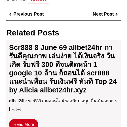
แนะแนว
Previous
Next
Previous Post
Next Post
เรื่อง
Post
Post
Related Posts
Scr888 8 June 69 allbet24hr กา
รันตีคุณภาพ เล่นง่าย ได้เงินจริง วัน
เกิด รับฟรี 300 ดีจนติดหน้า 1
google 10 ล้าน ก็ถอนได้ scr888
แนะนำเพื่อน รับเงินฟรี ทันที Top 24
by Alicia allbet24hr.xyz
allbet24hr scr888 เกมออนไลน์ยอดนิยม สนุก ตื่นเต้น สามาร
[…][...]
Read
Read More