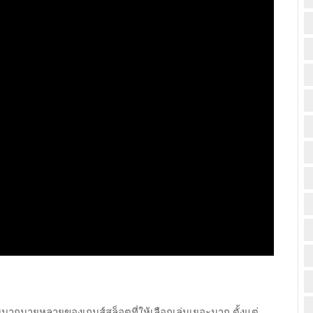
ามมากมายหลายของเกมส์สล็อตที่ให้เลือกเล่นเยอะมาก ตั้งแต่