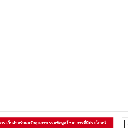
S
นาการ เว็บสำหรับคนรักสุขภาพ รวมข้อมูลโชนาการที่มีประโยชน์