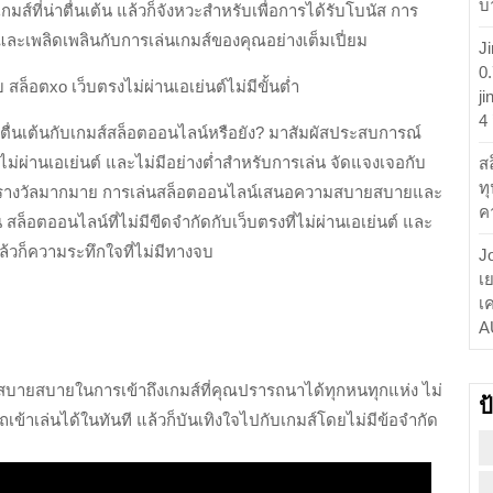
บา
์ที่น่าตื่นเต้น แล้วก็จังหวะสำหรับเพื่อการได้รับโบนัส การ
สุขและเพลิดเพลินกับการเล่นเกมส์ของคุณอย่างเต็มเปี่ยม
J
0
ล็อตxo เว็บตรงไม่ผ่านเอเย่นต์ไม่มีขั้นต่ำ
ji
4
ื่นเต้นกับเกมส์สล็อตออนไลน์หรือยัง? มาสัมผัสประสบการณ์
ี่ไม่ผ่านเอเย่นต์ และไม่มีอย่างต่ำสำหรับการเล่น จัดแจงเจอกับ
ส
ท
รชนะรางวัลมากมาย การเล่นสล็อตออนไลน์เสนอความสบายสบายและ
ค
น สล็อตออนไลน์ที่ไม่มีขีดจำกัดกับเว็บตรงที่ไม่ผ่านเอเย่นต์ และ
้วก็ความระทึกใจที่ไม่มีทางจบ
J
เ
เ
A
สบายสบายในการเข้าถึงเกมส์ที่คุณปรารถนาได้ทุกหนทุกแห่ง ไม่
ป
เข้าเล่นได้ในทันที แล้วก็บันเทิงใจไปกับเกมส์โดยไม่มีข้อจำกัด