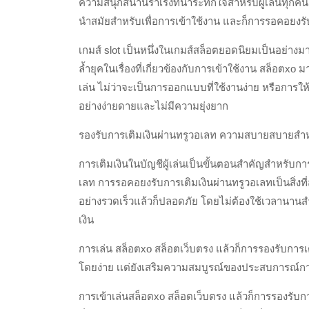
ความสนุกสนานร่าเริงที่น่าระทึกใจสำหรับผู้เล่นทุกคน
นำสมัยสำหรับเพื่อการเข้าใช้งาน และก็การรอคอยงร
เกมส์ slot เป็นหนึ่งในเกมส์สล็อตยอดนิยมเป็นอย่าง
ล้ำยุคในเรื่องที่เกี่ยวข้องกับการเข้าใช้งาน สล็อตx
เล่น ไม่ว่าจะเป็นการออกแบบที่ใช้งานง่าย หรือการให้
อย่างง่ายดายและไม่มีความยุ่งยาก
รองรับการเติมเงินผ่านทรูวอเลท ความสบายสบายสำหรั
การเติมเงินในบัญชีผู้เล่นเป็นขั้นตอนสำคัญสำหรับการเ
เลท การรอคอยงรับการเติมเงินผ่านทรูวอเลทเป็นสิ่งที่
อย่างรวดเร็วแล้วก็ปลอดภัย โดยไม่ต้องใช้เวลานานส
เงิน
การเล่น สล็อตxo สล็อตเว็บตรง แล้วก็การรองรับการเติ
โดยง่าย เเต่ยังเสริมความสมบูรณ์ของประสบการณ์การ
การเข้าเล่นสล็อตxo สล็อตเว็บตรง แล้วก็การรองรับการ