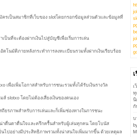
ht
j
ครเป็นสมาชิกที่เว็บของ slotโดยกรอกข้อมูลส่วนตัวและข้อมูลที่
s
p
b
เป็นที่จะต้องฝากเงินไปสู่บัญชีเพื่อเริ่มการเล่น
j
pg
โดยอัตโนมัติภายหลังกระทำการลงทะเบียนรวมทั้งฝากเงินเรียบร้อย
g
เ
xo เพื่อเพิ่มโอกาสสำหรับการชนะรวมทั้งได้รับเงินรางวัล
เ
ทุ
์ slotxo โดยไม่ต้องเสี่ยงเงินของตนเอง
น
ก
มเสถียรภาพสำหรับการเล่นและก็เพิ่มช่องทางในการชนะ
บ
่าตื่นตาตื่นใจและครึกครื้นสำหรับผู้เล่นทุกคน โดยโบนัส
b
เป็นไปอย่างมีประสิทธิภาพรวมทั้งน่าสนใจเพิ่มมากขึ้น ด้วยเหตุผล
M