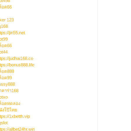
lot456
ล็อต66
oker 123
g168
tps://jin55.net
ot99
ล็อต66
ot44
tps://judhai168.co
tps://bonus888.life
ล็อต888
ล็อต99
ussy888
าคาร่า168
otxo
ล็อตทดลอง
นังโป๊ไทย
tps://1xbetth.vip
slot
tps://allbet24hr.win