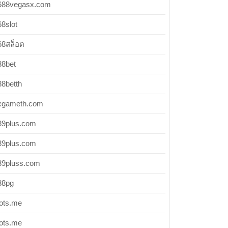
688vegasx.com
68slot
68สล็อต
88bet
88betth
xgameth.com
89plus.com
89plus.com
89pluss.com
88pg
lots.me
lots.me