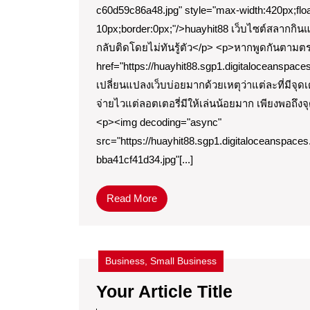
c60d59c86a48.jpg" style="max-width:420px;floa
ส่ง
10px;border:0px;"/>huayhit88 เว็บไซต์สลากกินแบ
โพย
กลับติดโดยไม่ทันรู้ตัว</p> <p>หากพูดกันตามตร
ไว
href="https://huayhit88.sgp1.digitaloceanspa
พร้อม
เปลี่ยนแปลงเว็บบ่อยมากด้วยเหตุว่าแต่ละที่มีจุด
สรุป
จ่ายไวแต่ลอตเตอรี่มีให้เล่นน้อยมาก เพียงพอถึงจุ
รายการ
<p><img decoding="async"
ชัดเจน
src="https://huayhit88.sgp1.digitaloceanspace
bba41cf41d34.jpg"[...]
พนัน
เว็บ
Read
Read More
เปิด
More
ใหม่
เครดิต
Business, Small Business
ฟรี
Top
Your
Your Article Title
2