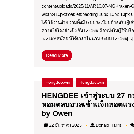
content/uploads/2025/11/AR10.07-NGKraken-Go
width:410px;float:left;padding:10px 10px 10px 0
ได้ ใช้งานง่าย รวมทั้งมีระบบระเบียบที่รองรับผู้เล่
ความใส่ใจอย่างยิ่ง ซึ่ง fizz169 คือหนึ่งในผู้ให
fizz169 สมัคร ที่ใช้เวลาไม่นาน ระบบ fizz169[...]
Read
Read More
More
Hengdee.win
Hengdee.win
HENGDEE เข้าสู่ระบบ 27 
หอมตลบอวลเข้าแจ็กพอตแรงส
HENGDEE
by Owen
เข้า
Donal
22 ธันวาคม 2025
Donald Harris
สู่
Harris