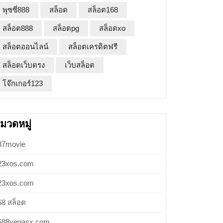
พุซซี่888
สล็อต
สล็อต168
สล็อต888
สล็อตpg
สล็อตxo
สล็อตออนไลน์
สล็อตเครดิตฟรี
สล็อตเว็บตรง
เว็บสล็อต
โจ๊กเกอร์123
มวดหมู่
37movie
23xos.com
23xos.com
68 สล็อต
688vegasx.com