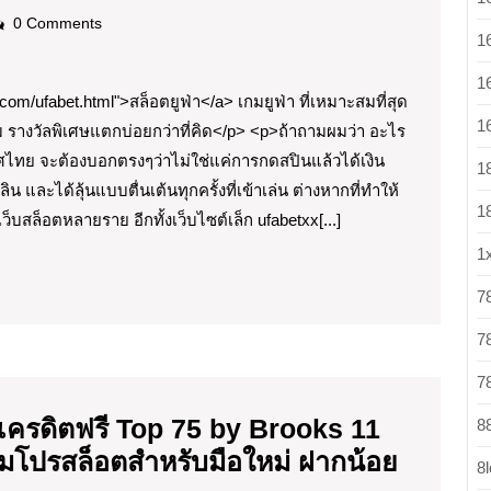
d
0 Comments
1
1
com/ufabet.html">สล็อตยูฟ่า</a> เกมยูฟ่า ที่เหมาะสมที่สุด
1
ม รางวัลพิเศษแตกบ่อยกว่าที่คิด</p> <p>ถ้าถามผมว่า อะไร
เทศไทย จะต้องบอกตรงๆว่าไม่ใช่แค่การกดสปินแล้วได้เงิน
1
น และได้ลุ้นแบบตื่นเต้นทุกครั้งที่เข้าเล่น ต่างหากที่ทำให้
1
็บสล็อตหลายราย อีกทั้งเว็บไซต์เล็ก ufabetxx[...]
1
7
7
7
 เครดิตฟรี Top 75 by Brooks 11
8
มโปรสล็อตสำหรับมือใหม่ ฝากน้อย
8