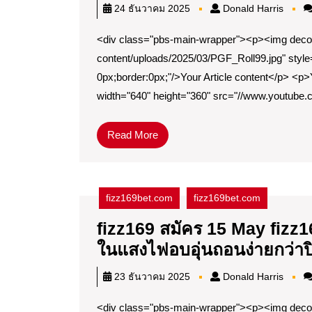
Article
Donal
24 ธันวาคม 2025
Donald Harris
by
Title
Harris
Bernard
<div class="pbs-main-wrapper"><p><img decod
2
content/uploads/2025/03/PGF_Roll99.jpg" style
0px;border:0px;"/>Your Article content</p> <p>
DEC
width="640" height="360" src="//www.youtube
2025
Read
Read More
More
fizz169bet.com
fizz169bet.com
fizz169 สมัคร 15 May fizz16
ในแสงไฟอบอุ่นถอนง่ายกว่า
Donal
23 ธันวาคม 2025
Donald Harris
Harris
<div class="pbs-main-wrapper"><p><img deco