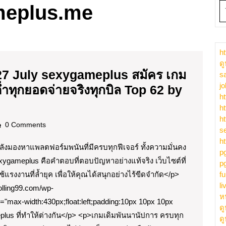
S
meplus.me
fo
h
ด
27 July sexygameplus สมัคร เกม
s
j
ต่ำทุกยอดจ่ายจริงทุกบิล Top 62 by
h
h
h
d
0 Comments
s
ht
งมองหาแพลตฟอร์มพนันที่มีครบทุกฟีเจอร์ ทั้งความมั่นคง
pg
xygameplus คือคำตอบที่ตอบปัญหาอย่างแท้จริง เว็บไซต์ที่
p
แรงงานที่ล้ำยุค เพื่อให้คุณได้สนุกอย่างไร้ขีดจำกัด</p>
fu
li
olling99.com/wp-
ห
e="max-width:430px;float:left;padding:10px 10px 10px
ดู
us ที่ทำให้ต่างกัน</p> <p>เกมเดิมพันนานัปการ ครบทุก
ด