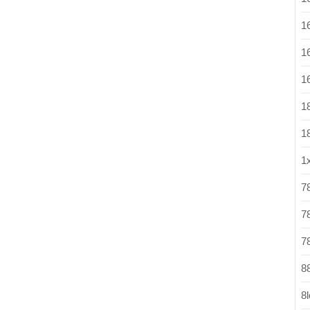
1
1
1
1
1
1
7
7
7
8
8