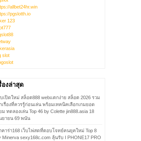
tps://allbet24hr.win
tps://pgslotth.io
oker 123
lot777
gslot88
etway
okerasia
 slot
ogoslot
รื่องล่าสุด
ว็บเปิดใหม่ สล็อต888 webแตกง่าย สล็อต 2026 รวม
กเรื่องที่ควรรู้ก่อนเล่น พร้อมเทคนิคเลือกเกมยอด
ิยม ทดลองเล่น Top 46 by Colette jin888.asia 18
ันยายน 69 พนัน
าคาร่า168 เว็บไพ่สดที่ตอบโจทย์คนยุคใหม่ Top 8
y Minerva sexy168c.com ลุ้นรับ I PHONE17 PRO