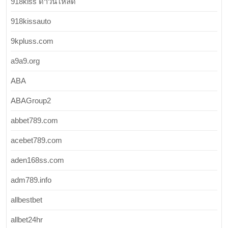
918kiss ดาวน์โหลด
918kissauto
9kpluss.com
a9a9.org
ABA
ABAGroup2
abbet789.com
acebet789.com
aden168ss.com
adm789.info
allbestbet
allbet24hr