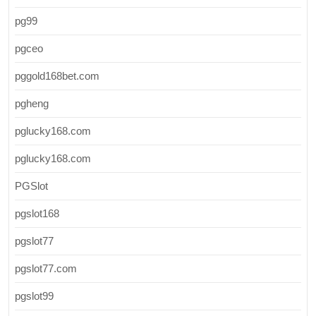
pg99
pgceo
pggold168bet.com
pgheng
pglucky168.com
pglucky168.com
PGSlot
pgslot168
pgslot77
pgslot77.com
pgslot99