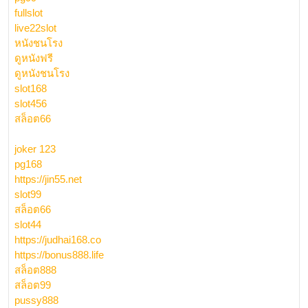
fullslot
live22slot
หนังชนโรง
ดูหนังฟรี
ดูหนังชนโรง
slot168
slot456
สล็อต66
joker 123
pg168
https://jin55.net
slot99
สล็อต66
slot44
https://judhai168.co
https://bonus888.life
สล็อต888
สล็อต99
pussy888