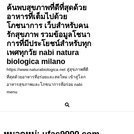
Skip
ค้นพบสุขภาพที่ดีที่สุดด้วย
to
อาหารที่เต็มไปด้วย
content
Skip
โภชนาการ เว็บสำหรับคน
to
รักสุขภาพ รวมข้อมูลโชนา
content
การที่มีประโยชน์สำหรับทุก
เพศทุกวัย nabi natura
biologica milano
https://www.naturabiologica.net สู่สุขภาพที่ดี
ที่สุดด้วยอาหารที่อร่อยและสดใหม่ เข้าสู่โลก
อาหารสุขภาพและโภชนาการที่อร่อย nabi
menu