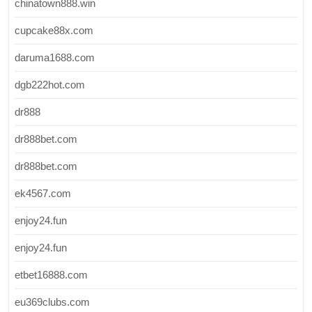
chinatown888.win
cupcake88x.com
daruma1688.com
dgb222hot.com
dr888
dr888bet.com
dr888bet.com
ek4567.com
enjoy24.fun
enjoy24.fun
etbet16888.com
eu369clubs.com