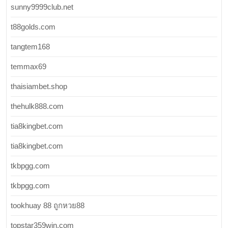
sunny9999club.net
t88golds.com
tangtem168
temmax69
thaisiambet.shop
thehulk888.com
tia8kingbet.com
tia8kingbet.com
tkbpgg.com
tkbpgg.com
tookhuay 88 ถูกหวย88
topstar359win.com