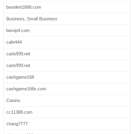
boonlert1688.com
Business, Small Business
bwvip4.com
cafe444
carlo999.net
carlo999.net
cashgame168
cashgame168x.com
Casino
cc11388.com
chang7777