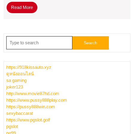
ลืม
Read
Read More
More
เนื้อ
เรื่อง
เรื่อง
Search
จริง
for:
รวย
กว่า
https://918kissauto.xyz
Top
ดูหนังออนไลน์
36
sa gaming
joker123
by
http://www.movie87hd.com
Jeff
https://www.pussy888play.com
https://pussy888win.com
sexybaccarat
https://www.pgslot.golf
pgslot
pg99