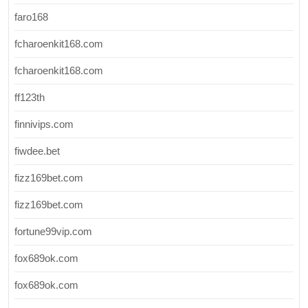
faro168
fcharoenkit168.com
fcharoenkit168.com
ff123th
finnivips.com
fiwdee.bet
fizz169bet.com
fizz169bet.com
fortune99vip.com
fox689ok.com
fox689ok.com