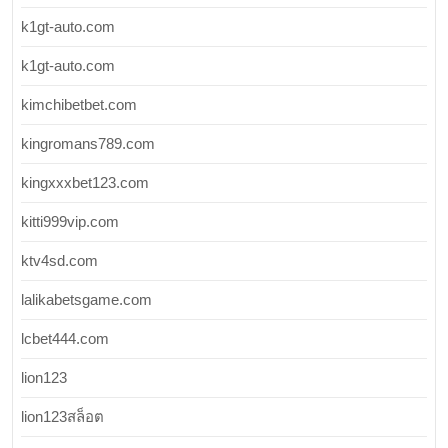
k1gt-auto.com
k1gt-auto.com
kimchibetbet.com
kingromans789.com
kingxxxbet123.com
kitti999vip.com
ktv4sd.com
lalikabetsgame.com
lcbet444.com
lion123
lion123สล็อต