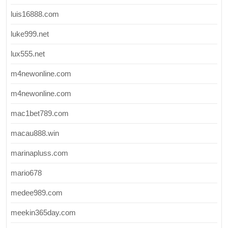
luis16888.com
luke999.net
lux555.net
m4newonline.com
m4newonline.com
mac1bet789.com
macau888.win
marinapluss.com
mario678
medee989.com
meekin365day.com