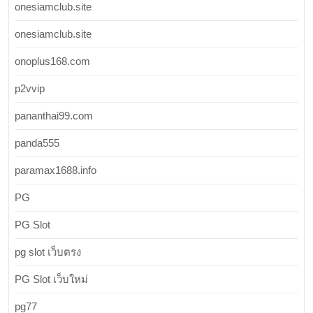
onesiamclub.site
onesiamclub.site
onoplus168.com
p2vvip
pananthai99.com
panda555
paramax1688.info
PG
PG Slot
pg slot เว็บตรง
PG Slot เว็บใหม่
pg77