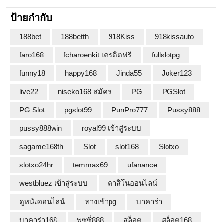
ป้ายกำกับ
188bet
188betth
918Kiss
918kissauto
faro168
fcharoenkit เครดิตฟรี
fullslotpg
funny18
happy168
Jinda55
Joker123
live22
niseko168 สมัคร
PG
PGSlot
PG Slot
pgslot99
PunPro777
Pussy888
pussy888win
royal99 เข้าสู่ระบบ
sagame168th
Slot
slot168
Slotxo
slotxo24hr
temmax69
ufanance
westbluez เข้าสู่ระบบ
คาสิโนออนไลน์
ดูหนังออนไลน์
ทางเข้าpg
บาคาร่า
บาคาร่า168
พุซซี่888
สล็อต
สล็อต168