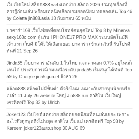
เว็บเปิดใหม่ สล็อต888 webแตกง่าย สล็อต 2026 รวมทุกเรื่องที่
ควรรู้ก่อนเล่น พร้อมเทคนิคเลือกเกมยอดนิยม ทดลองเล่น Top 46
by Colette jin888.asia 18 กันยายน 69 พนัน
บาคาร่า168 เว็บไพ่สดที่ตอบโจทย์คนยุคใหม่ Top 8 by Minerva
sexy168c.com ลุ้นรับ I PHONE17 PRO MAX ระบบอัตโนมัติ
เจ้าแรก เว็บดี มีโต๊ะให้เลือกเยอะ บาคาร่า เข้าเล่นวันนี้ รับโปรดี
ทันที 21 Sep 26
Jinda55 เว็บบาคาร่าอันดับ 1 ในไทย แจกค่าคอม 0.7% อยู่ไหนก็
เล่นได้ ประสบการณ์เกมเหนือระดับ jinda55 เริ่มสนุกได้ทันที Top
59 by Cheryle jin55.guru 4 สิงหา 26
สล็อต888 สล็อตไม่มีขั้นต่ำ ดีจริงไหม เหมาะกับสายทุนน้อยหรือ
เปล่า 11 July 26 website ใหญ่ Jin888.run คาสิโน เว็บใหญ่
เครดิตฟรี Top 32 by Ulrich
Joker123 เว็บไซต์แตกง่าย สล็อตยอดนิยมที่คนเล่นเยอะ เพราะ
อะไรถึงถูกพูดถึงไม่หยุด คาสิโน เว็บแม่ เครดิตฟรี Top 93 by
Kareem joker123auto.shop 30 AUG 69