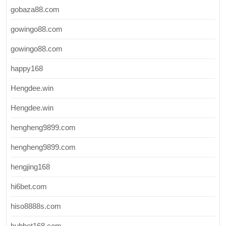
gobaza88.com
gowingo88.com
gowingo88.com
happy168
Hengdee.win
Hengdee.win
hengheng9899.com
hengheng9899.com
hengjing168
hi6bet.com
hiso8888s.com
hubbet168.com