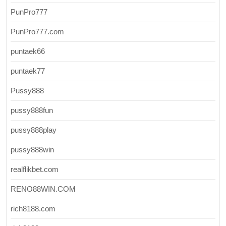
PunPro777
PunPro777.com
puntaek66
puntaek77
Pussy888
pussy888fun
pussy888play
pussy888win
realflikbet.com
RENO88WIN.COM
rich8188.com