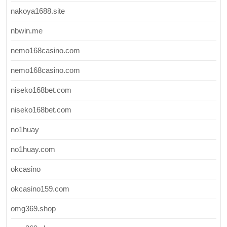
nakoya1688.site
nbwin.me
nemo168casino.com
nemo168casino.com
niseko168bet.com
niseko168bet.com
no1huay
no1huay.com
okcasino
okcasino159.com
omg369.shop