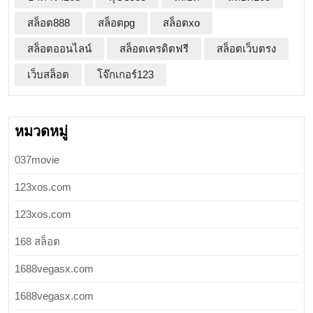
สล็อต888
สล็อตpg
สล็อตxo
สล็อตออนไลน์
สล็อตเครดิตฟรี
สล็อตเว็บตรง
เว็บสล็อต
โจ๊กเกอร์123
หมวดหมู่
037movie
123xos.com
123xos.com
168 สล็อต
1688vegasx.com
1688vegasx.com