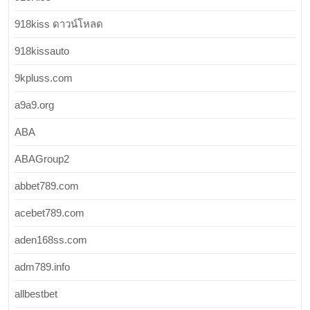
918kiss ดาวน์โหลด
918kissauto
9kpluss.com
a9a9.org
ABA
ABAGroup2
abbet789.com
acebet789.com
aden168ss.com
adm789.info
allbestbet