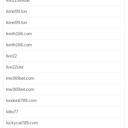
lion123สล็อต
lionel99.fun
lionel99.fun
lionth168.com
lionth168.com
live22
live22slot
lnw365bet.com
lnw365bet.com
london6789.com
lotto77
luckycat789.com