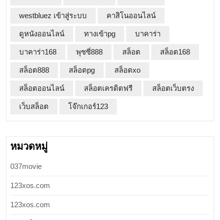
westbluez เข้าสู่ระบบ
คาสิโนออนไลน์
ดูหนังออนไลน์
ทางเข้าpg
บาคาร่า
บาคาร่า168
พุซซี่888
สล็อต
สล็อต168
สล็อต888
สล็อตpg
สล็อตxo
สล็อตออนไลน์
สล็อตเครดิตฟรี
สล็อตเว็บตรง
เว็บสล็อต
โจ๊กเกอร์123
หมวดหมู่
037movie
123xos.com
123xos.com