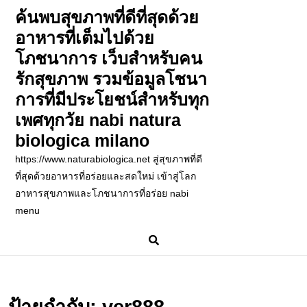
Skip
ค้นพบสุขภาพที่ดีที่สุดด้วย
to
อาหารที่เต็มไปด้วย
content
Skip
โภชนาการ เว็บสำหรับคน
to
รักสุขภาพ รวมข้อมูลโชนา
content
การที่มีประโยชน์สำหรับทุก
เพศทุกวัย nabi natura
biologica milano
https://www.naturabiologica.net สู่สุขภาพที่ดี
ที่สุดด้วยอาหารที่อร่อยและสดใหม่ เข้าสู่โลก
อาหารสุขภาพและโภชนาการที่อร่อย nabi
menu