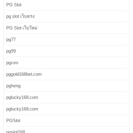
PG Slot
pg slot เว็บตรง
PG Slot เว็บใหม่
pg77
pg99
pgceo
pggold168bet.com
pgheng
pglucky168.com
pglucky168.com
PGSlot
pgslot168