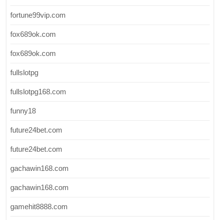
fortune99vip.com
fox689ok.com
fox689ok.com
fullslotpg
fullslotpg168.com
funny18
future24bet.com
future24bet.com
gachawin168.com
gachawin168.com
gamehit8888.com