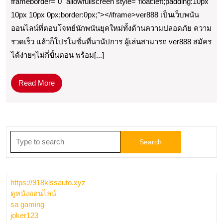
frameborder="0" allowfullscreen style="float:left;padding:10px
เล่น
เครดิต
10px 10px 0px;border:0px;"></iframe>ver888 เป็นเว็บพนัน
Top
ฟรี
ออนไลน์ที่ตอบโจทย์นักพนันยุคใหม่ทั้งด้านความปลอดภัย ความ
36
ปลอดภัย
รวดเร็ว แล้วก็โปรโมชั่นที่นานัปการ ผู้เล่นสามารถ ver888 สมัคร
by
มั่นใจ
ได้ง่ายๆไม่กี่ขั้นตอน พร้อม[...]
Cath
ทุก
Read
Read More
ยอด
More
ไม่มี
ดีเลย์
ถอน
Search
รวดเร็ว
for:
ใน
คลิก
https://918kissauto.xyz
เดียว
ดูหนังออนไลน์
Top
sa gaming
joker123
67