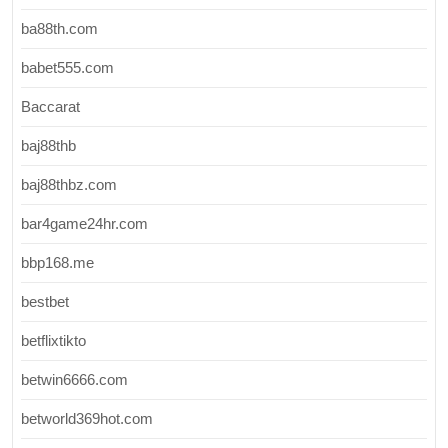
ba88th.com
babet555.com
Baccarat
baj88thb
baj88thbz.com
bar4game24hr.com
bbp168.me
bestbet
betflixtikto
betwin6666.com
betworld369hot.com