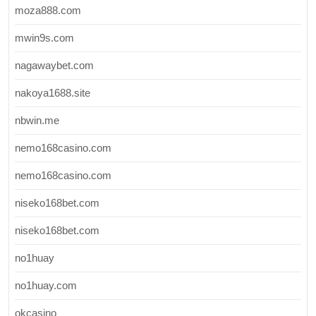
moza888.com
mwin9s.com
nagawaybet.com
nakoya1688.site
nbwin.me
nemo168casino.com
nemo168casino.com
niseko168bet.com
niseko168bet.com
no1huay
no1huay.com
okcasino