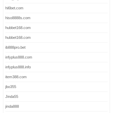
hi6bet.com
hiso8888s.com
hubbet168.com
hubbet168.com
ib888pro.bet
infyplus888.com
infyplus888.info
item388.com
jbo355
Jinda55
jinda888