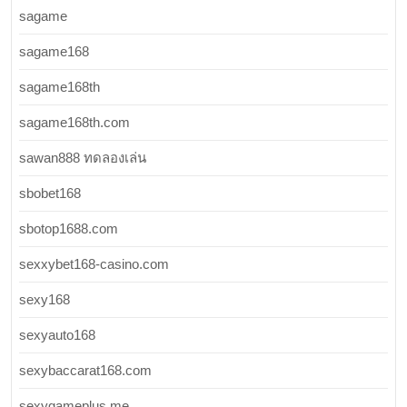
sagame
sagame168
sagame168th
sagame168th.com
sawan888 ทดลองเล่น
sbobet168
sbotop1688.com
sexxybet168-casino.com
sexy168
sexyauto168
sexybaccarat168.com
sexygameplus.me