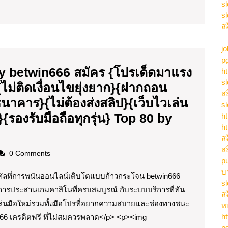
s
ทุก
s
ส
เกม
รองรับ
j
ภาพHDเต็ม
p
y betwin666 สมัคร {โปรเด็ดมาแรง
ht
จอ
sl
}{ไม่ติดเงื่อนไขยุ่งยาก}{ฝากถอน
มือ
ส
กธนาคาร}{ไม่ต้องส่งสลิป}{เว็บไวเล่น
ถือ
sl
{รองรับมือถือทุกรุ่น} Top 80 by
ht
แม้
ht
เน็ต
ส
ช้า
ส
ld
0 Comments
p
s
ก็
บ
ิทัลที่การพนันออนไลน์เติบโตแบบก้าวกระโจน betwin666
เล่น
sl
การประสานเกมคาสิโนที่ครบสมบูรณ์ กับระบบบริการที่ทัน
ส
ได้
นักเล่นมือใหม่รวมทั้งมือโปรที่อยากความสบายและช่องทางชนะ
ห
ไม่
ht
n666 เครดิตฟรี ที่ไม่สมควรพลาด</p> <p><img
pg