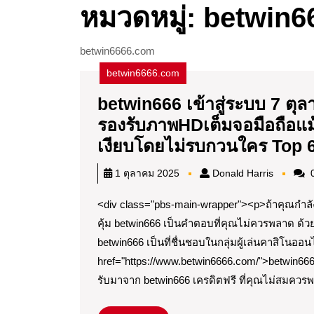
หมวดหมู่:
betwin6
betwin6666.com
betwin6666.com
betwin666 เข้าสู่ระบบ 7 ตุ
รองรับภาพHDเต็มจอมือถือแม้เ
เงียบโดยไม่รบกวนใคร Top 
Donald
1 ตุลาคม 2025
Donald Harris
0
Harris
<div class="pbs-main-wrapper"><p>ถ้าคุณกำลัง
คุ้ม betwin666 เป็นคำตอบที่คุณไม่ควรพลาด ด้ว
betwin666 เป็นที่ชื่นชอบในกลุ่มผู้เล่นคาสิโนอ
href="https://www.betwin6666.com/">betwin666
รับมาจาก betwin666 เครดิตฟรี ที่คุณไม่สมควรพ