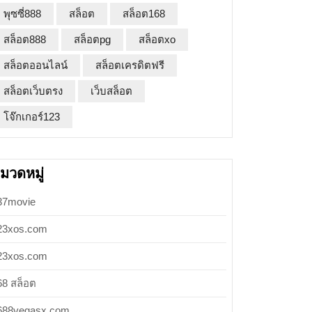
พุซซี่888
สล็อต
สล็อต168
สล็อต888
สล็อตpg
สล็อตxo
สล็อตออนไลน์
สล็อตเครดิตฟรี
สล็อตเว็บตรง
เว็บสล็อต
โจ๊กเกอร์123
มวดหมู่
37movie
23xos.com
23xos.com
68 สล็อต
688vegasx.com