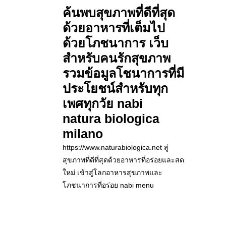
Skip
ค้นพบสุขภาพที่ดีที่สุด
to
ด้วยอาหารที่เต็มไป
content
Skip
ด้วยโภชนาการ เว็บ
to
สำหรับคนรักสุขภาพ
content
รวมข้อมูลโชนาการที่มี
ประโยชน์สำหรับทุก
เพศทุกวัย nabi
natura biologica
milano
https://www.naturabiologica.net สู่
สุขภาพที่ดีที่สุดด้วยอาหารที่อร่อยและสด
ใหม่ เข้าสู่โลกอาหารสุขภาพและ
โภชนาการที่อร่อย nabi menu