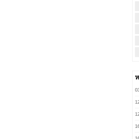
ห
0
1
1
1
1