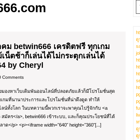
S
666.com
fo
h
ด
ลาคม betwin666 เครดิตฟรี ทุกเกม
s
j
น็ตช้าก็เล่นได้ไม่กระตุกเล่นได้
h
betwin666
64 by Cheryl
h
เข้า
h
 Comments
s
สู่
ht
มองหาเว็บเดิมพันออนไลน์ที่ปลอดภัยแล้วก็มีโปรโมชั่นสุด
ระบบ
pg
ยเกมที่นานาประการและโปรโมชั่นที่น่าดึงดูด ทำให้
7
p
อนไลน์ทั้งโลก ในบทความนี้พวกเราจะพาคุณไปรู้จักกับ <a
fu
ตุลาคม
li
 สมัคร</a>, betwin666 เข้าระบบ, และก็คุณประโยชน์ที่ได้
betwin666
ห
ลาด</p> <p><iframe width="640" height="360"[...]
เครดิต
ดู
ด
ฟรี