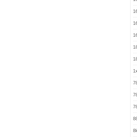
1
1
1
1
1
1
7
7
7
8
8