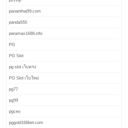
pananthai99.com
panda555
paramax1688.info
PG
PG Slot
pg slot เว็บตรง
PG Slot เว็บใหม่
pg77
pg99
pgceo
pggold168bet.com