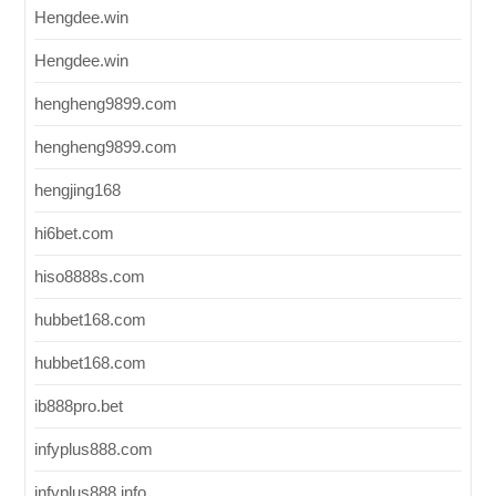
Hengdee.win
Hengdee.win
hengheng9899.com
hengheng9899.com
hengjing168
hi6bet.com
hiso8888s.com
hubbet168.com
hubbet168.com
ib888pro.bet
infyplus888.com
infyplus888.info