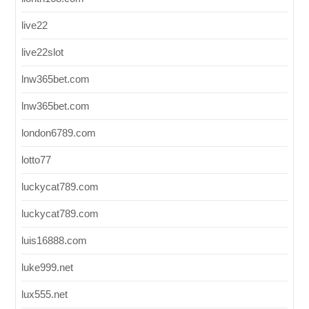
live22
live22slot
lnw365bet.com
lnw365bet.com
london6789.com
lotto77
luckycat789.com
luckycat789.com
luis16888.com
luke999.net
lux555.net