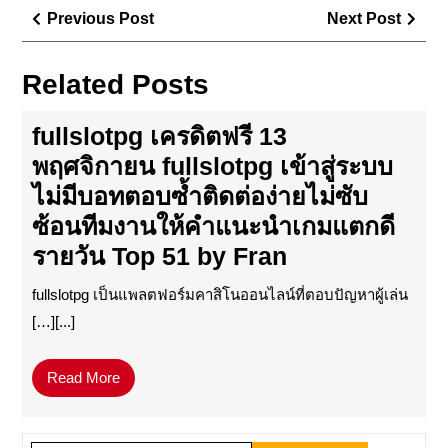
แนะแนว
Previous
Next
Previous Post
Next Post
เรื่อง
Post
Post
Related Posts
fullslotpg เครดิตฟรี 13
พฤศจิกายน fullslotpg เข้าสู่ระบบ
ไม่มีบอทตอบซ้ำติดต่อง่ายไม่ซับ
ซ้อนทีมงานให้คำแนะนำเกมแตกดี
รายวัน Top 51 by Fran
fullslotpg เป็นแพลตฟอร์มคาสิโนออนไลน์ที่ตอบปัญหาผู้เล่น
[…][...]
Read
Read More
More