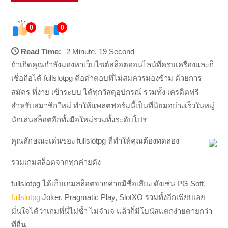
0
0
Read Time:
2 Minute, 19 Second
ถ้าเกิดคุณกำลังมองหาเว็บไซต์สล็อตออนไลน์ที่ครบเครื่องและก็
เชื่อถือได้ fullslotpg คือคำตอบที่ไม่สมควรมองข้าม ด้วยการ
สมัคร ที่ง่าย เข้าระบบ ได้ทุกวัสดุอุปกรณ์ รวมทั้ง เครดิตฟรี
สำหรับสมาชิกใหม่ ทำให้แพลตฟอร์มนี้เป็นที่นิยมอย่างเร็วในหมู่
นักเล่นสล็อตอีกทั้งมือใหม่รวมทั้งระดับโปร
คุณลักษณะเด่นของ fullslotpg ที่ทำให้คุณต้องทดลอง
รวมเกมสล็อตจากทุกค่ายดัง
fullslotpg ได้เก็บเกมสล็อตจากค่ายมีชื่อเสียง ดังเช่น PG Soft,
fullslotpg
Joker, Pragmatic Play, SlotXO รวมทั้งอีกเพียบเลย
มั่นใจได้ว่าเกมที่นี่ไม่ซ้ำ ไม่จำเจ แล้วก็มีโบนัสแตกง่ายดายกว่า
ที่อื่น