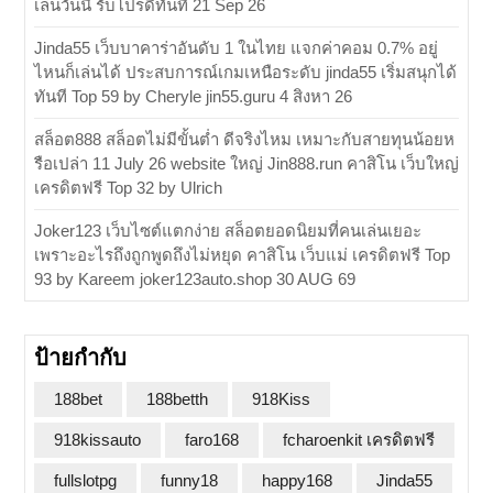
เล่นวันนี้ รับโปรดีทันที 21 Sep 26
Jinda55 เว็บบาคาร่าอันดับ 1 ในไทย แจกค่าคอม 0.7% อยู่
ไหนก็เล่นได้ ประสบการณ์เกมเหนือระดับ jinda55 เริ่มสนุกได้
ทันที Top 59 by Cheryle jin55.guru 4 สิงหา 26
สล็อต888 สล็อตไม่มีขั้นต่ำ ดีจริงไหม เหมาะกับสายทุนน้อยห
รือเปล่า 11 July 26 website ใหญ่ Jin888.run คาสิโน เว็บใหญ่
เครดิตฟรี Top 32 by Ulrich
Joker123 เว็บไซต์แตกง่าย สล็อตยอดนิยมที่คนเล่นเยอะ
เพราะอะไรถึงถูกพูดถึงไม่หยุด คาสิโน เว็บแม่ เครดิตฟรี Top
93 by Kareem joker123auto.shop 30 AUG 69
ป้ายกำกับ
188bet
188betth
918Kiss
918kissauto
faro168
fcharoenkit เครดิตฟรี
fullslotpg
funny18
happy168
Jinda55