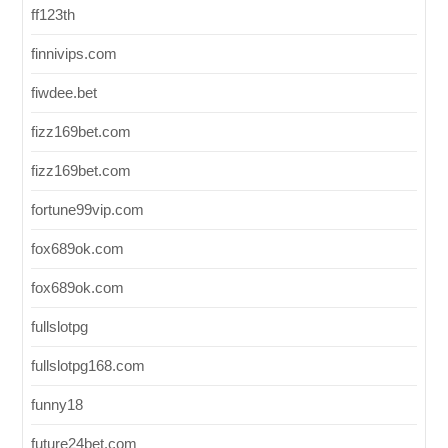
ff123th
finnivips.com
fiwdee.bet
fizz169bet.com
fizz169bet.com
fortune99vip.com
fox689ok.com
fox689ok.com
fullslotpg
fullslotpg168.com
funny18
future24bet.com