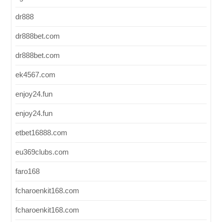
dr888
dr888bet.com
dr888bet.com
ek4567.com
enjoy24.fun
enjoy24.fun
etbet16888.com
eu369clubs.com
faro168
fcharoenkit168.com
fcharoenkit168.com