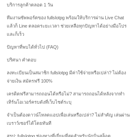
บริการลูกค้าตลอด 1 วัน
ทีมงานซัพพอร์ตของ fullslotpg พร้อมให้บริการผ่าน Live Chat
แล้วก็ Line ตลอดระยะเวลา ช่วยเหลือทุกปัญหาได้อย่างมือโปร
และก็เร็ว
ปัญหาที่พบได้ทั่วไป (FAQ)
ปริศนา คำตอบ
ลงทะเบียนเป็นสมาชิก fullslotpg มีค่าใช้จ่ายหรือเปล่า? ไม่ต้อง
จ่ายเงิน สมัครฟรี 100%
เครดิตฟรีสามารถถอนได้หรือไม่? สามารถถอนได้หลังจากทำ
เทิร์นโอเวอร์ครบดังที่เว็บไซต์ระบุ
จำเป็นต้องดาวน์โหลดแอปเพื่อเล่นหรือเปล่า? ไม่สำคัญ เล่นผ่าน
เบราว์เซอร์ได้โดยทันที
สรุป: fullslotpg ช่องทางที่เยี่ยมที่สุดสำหรับนักปั่นสล็อต