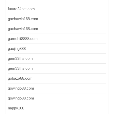
future24bet.com
gachawin168.com
gachawin168.com
gamehit8888.com
gaojing888
gem99ths.com
gem99ths.com
gobaza88.com
gowingo88.com
gowingo88.com
happy168