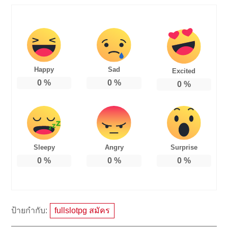
Happy
Sad
Excited
0
%
0
%
0
%
Sleepy
Angry
Surprise
0
%
0
%
0
%
ป้ายกำกับ:
fullslotpg สมัคร